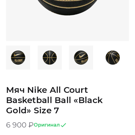
Мяч Nike All Court
Basketball Ball «Black
Gold» Size 7
6 900
₽
Оригинал