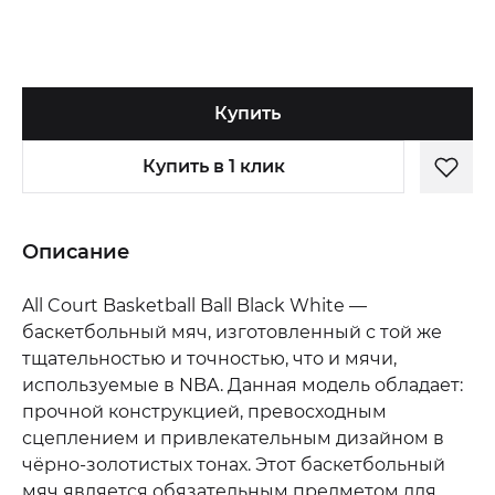
Купить
Купить в 1 клик
Описание
All Court Basketball Ball Black White —
баскетбольный мяч, изготовленный с той же
тщательностью и точностью, что и мячи,
используемые в NBA. Данная модель обладает:
прочной конструкцией, превосходным
сцеплением и привлекательным дизайном в
чёрно-золотистых тонах. Этот баскетбольный
мяч является обязательным предметом для