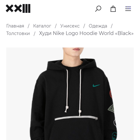
меню
Главная
Каталог
Унисекс
Одежда
/
/
/
/
Худи Nike Logo Hoodie World «Black»
Толстовки
/