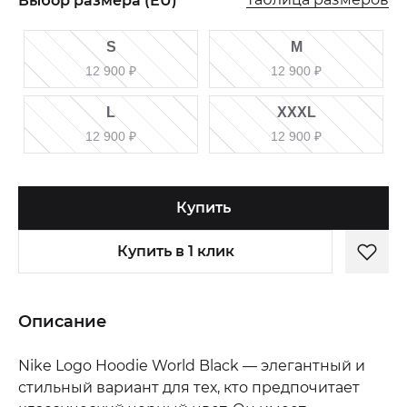
Выбор размера (EU)
S
M
12 900
₽
12 900
₽
L
XXXL
12 900
₽
12 900
₽
Купить
Купить в 1 клик
Описание
Nike Logo Hoodie World Black — элегантный и
стильный вариант для тех, кто предпочитает