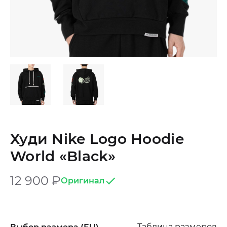
Худи Nike Logo Hoodie
World «Black»
12 900
₽
Оригинал
Таблица размеров