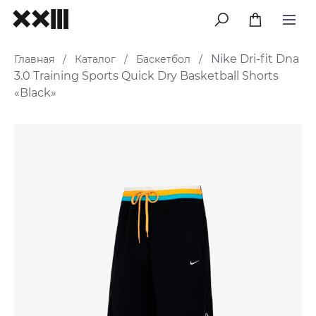
меню
Nike Dri-fit Dna
Главная
Каталог
Баскетбол
/
/
/
3.0 Training Sports Quick Dry Basketball Shorts
«Black»