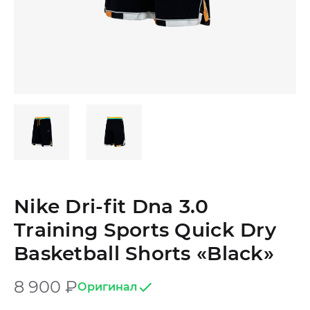
Nike Dri-fit Dna 3.0
Training Sports Quick Dry
Basketball Shorts «Black»
8 900
₽
Оригинал