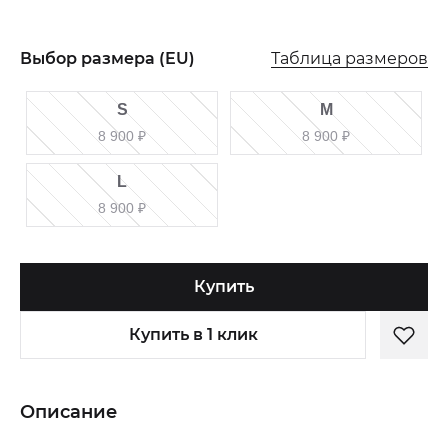
Таблица размеров
Выбор размера (EU)
S
M
8 900
₽
8 900
₽
L
8 900
₽
Купить
Купить в 1 клик
Описание