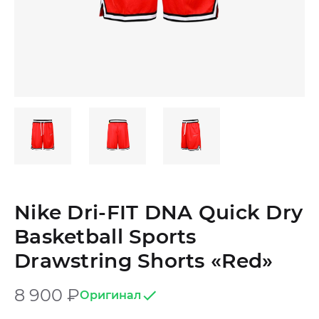
Nike Dri-FIT DNA Quick Dry
Basketball Sports
Drawstring Shorts «Red»
8 900
₽
Оригинал