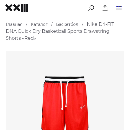
меню
Nike Dri-FIT
Главная
Каталог
Баскетбол
/
/
/
DNA Quick Dry Basketball Sports Drawstring
Shorts «Red»