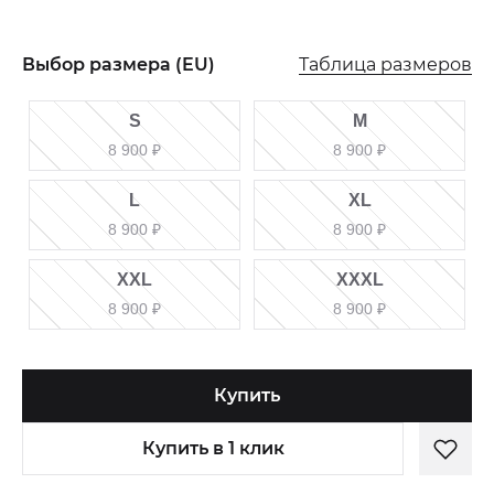
Таблица размеров
Выбор размера (EU)
S
M
8 900
₽
8 900
₽
L
XL
8 900
₽
8 900
₽
XXL
XXXL
8 900
₽
8 900
₽
Купить
Купить в 1 клик