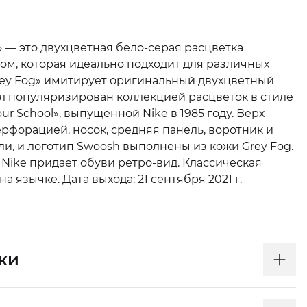
» — это двухцветная бело-серая расцветка
ом, которая идеально подходит для различных
rey Fog» имитирует оригинальный двухцветный
ыл популяризирован коллекцией расцветок в стиле
our School», выпущенной Nike в 1985 году. Верх
рфорацией. носок, средняя панель, воротник и
ли, и логотип Swoosh выполнены из кожи Grey Fog.
Nike придает обуви ретро-вид. Классическая
на язычке. Дата выхода: 21 сентября 2021 г.
ки