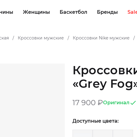
чины
Женщины
Баскетбол
Бренды
Sal
ская
Кроссовки мужские
Кроссовки Nike мужские
/
/
/
Кроссовки
«Grey Fog
17 900
₽
Оригинал
Доступные цвета: