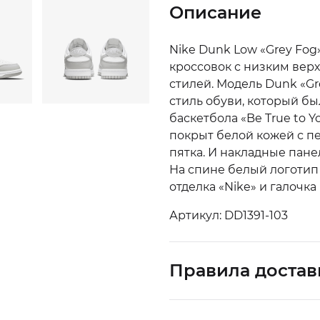
Описание
Nike Dunk Low «Grey Fog
кроссовок с низким верх
стилей. Модель Dunk «G
стиль обуви, который б
баскетбола «Be True to Y
покрыт белой кожей с пе
пятка. И накладные пане
На спине белый логотип 
отделка «Nike» и галочка 
Артикул: DD1391-103
Правила достав