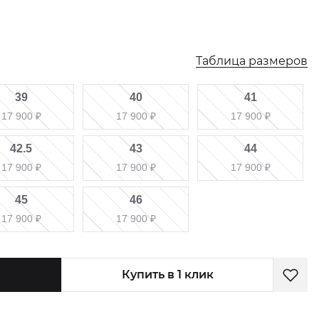
Таблица размеров
39
40
41
17 900
₽
17 900
₽
17 900
₽
42.5
43
44
17 900
₽
17 900
₽
17 900
₽
45
46
17 900
₽
17 900
₽
Купить в 1 клик