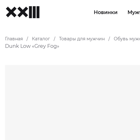
Новинки
Муж
Главная
Каталог
Товары для мужчин
Обувь муж
/
/
/
Dunk Low «Grey Fog»