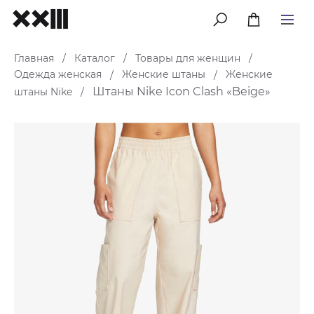
меню
Главная
Каталог
Товары для женщин
/
/
/
Одежда женская
Женские штаны
Женские
/
/
Штаны Nike Icon Clash «Beige»
штаны Nike
/