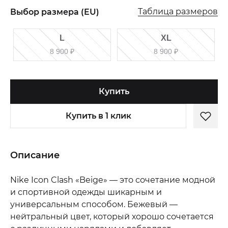
Таблица размеров
Выбор размера (EU)
L
XL
8 900
₽
8 900
₽
Купить
Купить в 1 клик
Описание
Nike Icon Clash «Beige» — это сочетание модной
и спортивной одежды шикарным и
универсальным способом. Бежевый —
нейтральный цвет, который хорошо сочетается