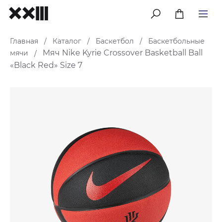
меню
Главная
Каталог
Баскетбол
Баскетбольные
/
/
/
Мяч Nike Kyrie Crossover Basketball Ball
мячи
/
«Black Red» Size 7