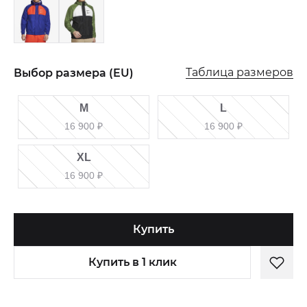
Таблица размеров
Выбор размера (EU)
M
L
16 900
₽
16 900
₽
XL
16 900
₽
Купить
Купить в 1 клик