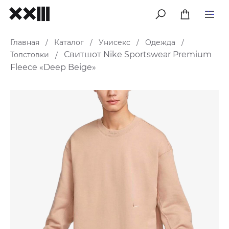
меню
Главная
Каталог
Унисекс
Одежда
/
/
/
/
Свитшот Nike Sportswear Premium
Толстовки
/
Fleece «Deep Beige»