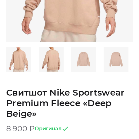
Свитшот Nike Sportswear
Premium Fleece «Deep
Beige»
8 900
₽
Оригинал