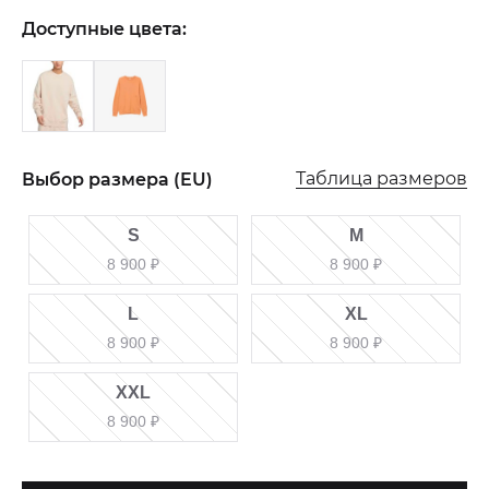
Доступные цвета:
Таблица размеров
Выбор размера (EU)
S
M
8 900
₽
8 900
₽
L
XL
8 900
₽
8 900
₽
XXL
8 900
₽