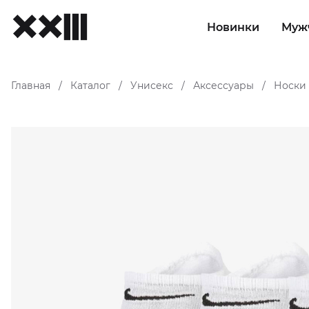
Новинки
Муж
Главная
Каталог
Унисекс
Аксессуары
Носки
/
/
/
/