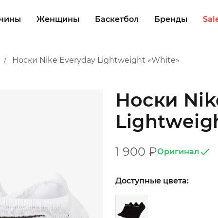
чины
Женщины
Баскетбол
Бренды
Sal
Носки Nike Everyday Lightweight «White»
/
Носки Nik
Lightweig
1 900
₽
Оригинал
Доступные цвета: