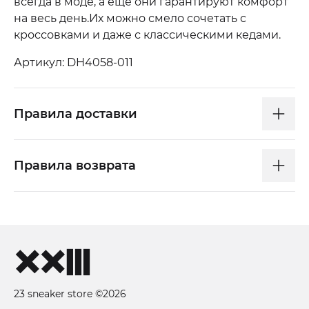
всегда в моде, а ещё они гарантируют комфорт
на весь день.Их можно смело сочетать с
кроссовками и даже с классическими кедами.
Артикул: DH4058-011
Правила доставки
Правила возврата
23 sneaker store ©2026