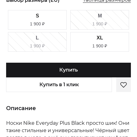
Выбор размера (EU)
S
M
1 900
₽
1 900
₽
L
XL
1 900
₽
1 900
₽
Купить
Купить в 1 клик
Описание
Носки Nike Everyday Plus Black просто шик! Они
такие стильные и универсальные! Чёрный цвет