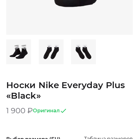
Носки Nike Everyday Plus
«Black»
1 900
₽
Оригинал
Таблица размеров