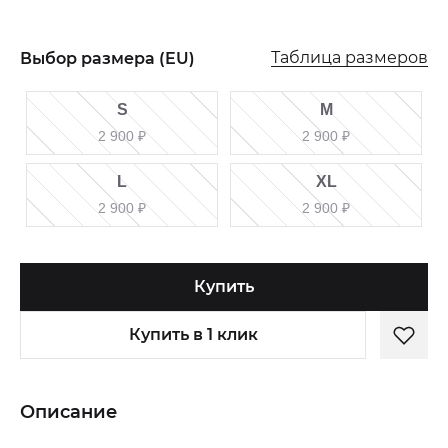
Таблица размеров
Выбор размера (EU)
S
M
2 900
₽
2 900
₽
L
XL
2 900
₽
2 900
₽
Купить
Купить в 1 клик
Описание