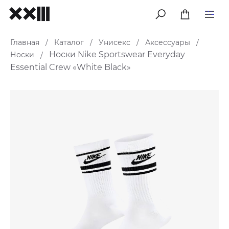
меню
Главная
Каталог
Унисекс
Аксессуары
/
/
/
/
Носки Nike Sportswear Everyday
Носки
/
Essential Crew «White Black»