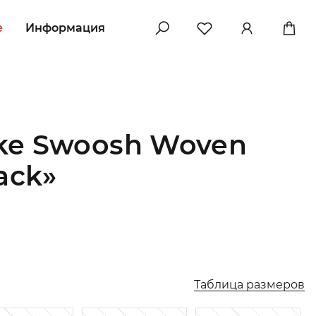
e
Информация
ke Swoosh Woven
ack»
Таблица размеров