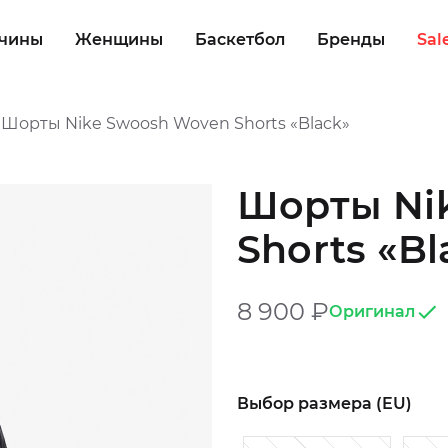
чины
Женщины
Баскетбол
Бренды
Sal
Шорты Nike Swoosh Woven Shorts «Black»
Шорты Ni
Shorts «Bl
8 900
₽
Оригинал
Выбор размера (EU)