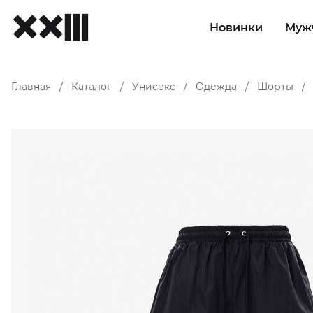
Новинки
Муж
Главная
Каталог
Унисекс
Одежда
Шорты
/
/
/
/
/