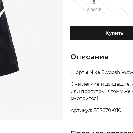
S
8 900
₽
Купить
Описание
Шорты Nike Swoosh Wove
Они легкие и дышащие, 
или прогулок. К тому же
смотрится!
Артикул: FB7870-010