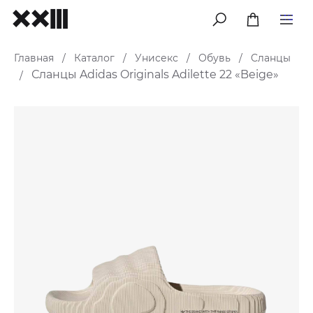
меню
Главная
Каталог
Унисекс
Обувь
Cланцы
/
/
/
/
Сланцы Adidas Originals Adilette 22 «Beige»‎
/