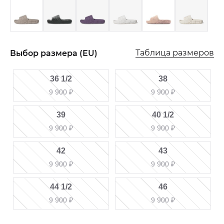
Таблица размеров
Выбор размера (EU)
36 1/2
38
9 900
₽
9 900
₽
39
40 1/2
9 900
₽
9 900
₽
42
43
9 900
₽
9 900
₽
44 1/2
46
9 900
₽
9 900
₽