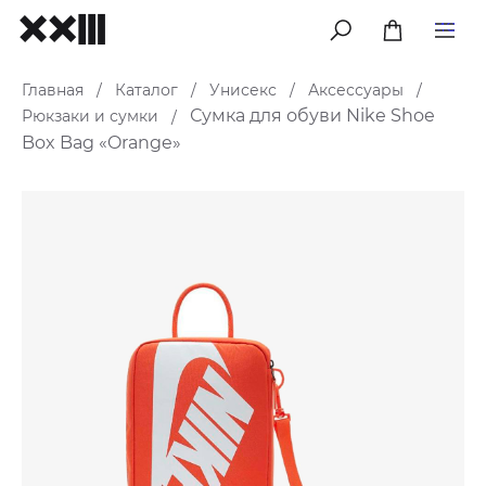
меню
Главная
Каталог
Унисекс
Аксессуары
/
/
/
/
Сумка для обуви Nike Shoe
Рюкзаки и сумки
/
Box Bag «Orange»