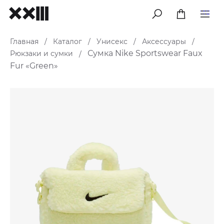
меню
Главная
Каталог
Унисекс
Аксессуары
/
/
/
/
Сумка Nike Sportswear Faux
Рюкзаки и сумки
/
Fur «Green»