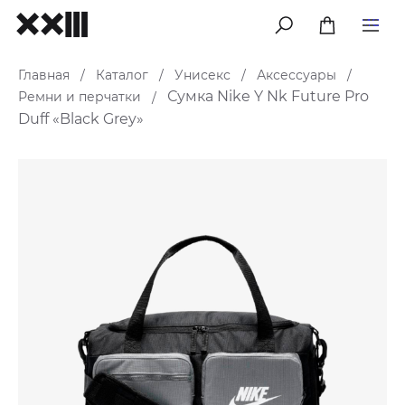
меню
Главная
Каталог
Унисекс
Аксессуары
/
/
/
/
Сумка Nike Y Nk Future Pro
Ремни и перчатки
/
Duff «Black Grey»