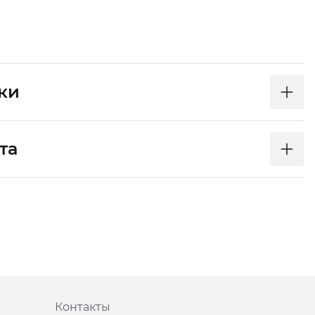
ки
та
Контакты