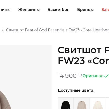
чины
Женщины
Баскетбол
Бренды
Sal
Свитшот Fear of God Essentials FW23 «Core Heather
/
Свитшот Fe
FW23 «Cor
14 900
₽
Оригинал
Доступные цвета: