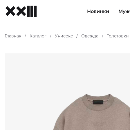
Новинки
Муж
Главная
Каталог
Унисекс
Одежда
Толстовки
/
/
/
/