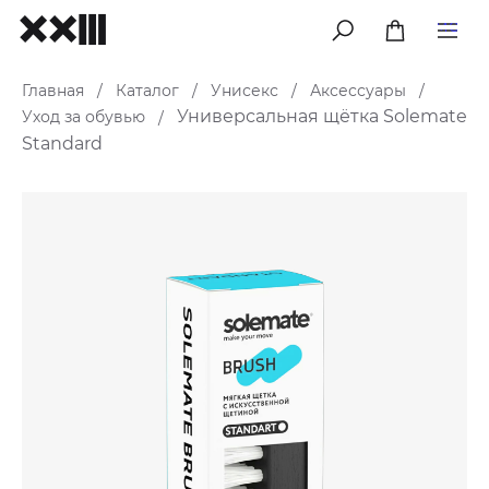
меню
Главная
Каталог
Унисекс
Аксессуары
/
/
/
/
Универсальная щётка Solemate
Уход за обувью
/
Standard