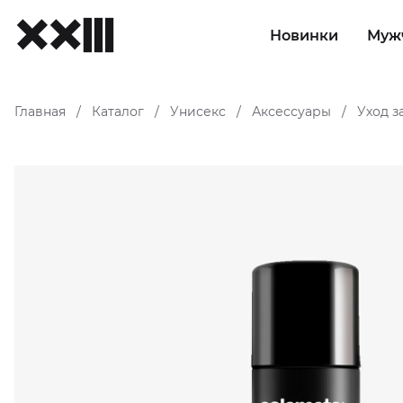
Новинки
Муж
Главная
Каталог
Унисекс
Аксессуары
Уход з
/
/
/
/