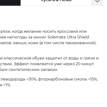
грязи, когда желание носить кроссовки или
ее непогоды за окном. Solemate Ultra Shield
иалов: замши, кожи (в том числе лакированной),
и классической обуви защитит от воды и грязи и
ствии. Эффект появляется уже через 20 минут.
лабым синтетическим запахом.
углеводороды >30%, фторкарбоновые смолы <15%,
 <1%.