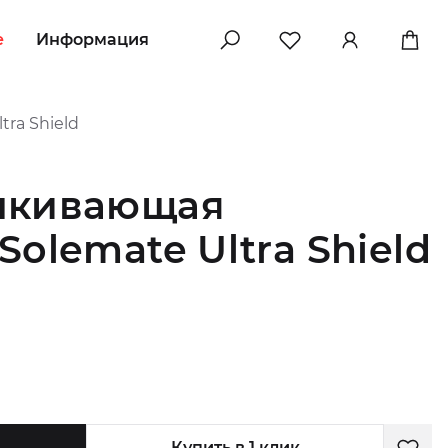
e
Информация
ra Shield
лкивающая
Solemate Ultra Shield
Купить в 1 клик