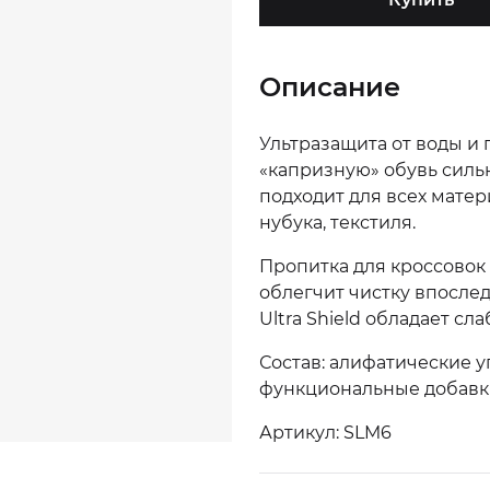
Описание
Ультразащита от воды и 
«капризную» обувь сильн
подходит для всех матер
нубука, текстиля.
Пропитка для кроссовок 
облегчит чистку впослед
Ultra Shield обладает с
Состав: алифатические 
функциональные добавки
Артикул: SLM6