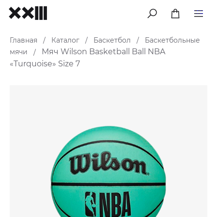
меню
Главная
Каталог
Баскетбол
Баскетбольные
/
/
/
Мяч Wilson Basketball Ball NBA
мячи
/
«Turquoise» Size 7