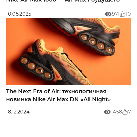
10.08.2025
971
10
The Next Era of Air: технологичная
новинка Nike Air Max DN «All Night»
18.12.2024
1458
7