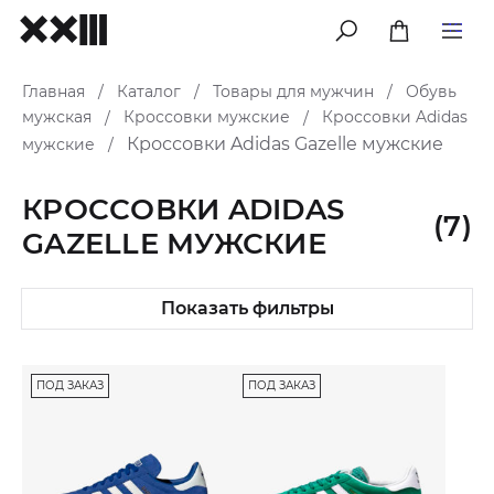
меню
Главная
Каталог
Товары для мужчин
Обувь
/
/
/
мужская
Кроссовки мужские
Кроссовки Adidas
/
/
Кроссовки Adidas Gazelle мужские
мужские
/
КРОССОВКИ ADIDAS
(7)
GAZELLE МУЖСКИЕ
Показать фильтры
ПОД ЗАКАЗ
ПОД ЗАКАЗ