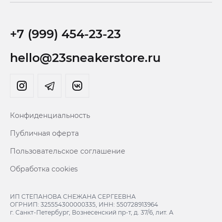
+7 (999) 454-23-23
hello@23sneakerstore.ru
Конфиденциальность
Публичная оферта
Пользовательское соглашение
Обработка cookies
ИП СТЕПАНОВА СНЕЖАНА СЕРГЕЕВНА
ОГРНИП: 325554300000335, ИНН: 550728913964
г. Санкт-Петербург, Вознесенский пр-т, д. 37/6, лит. А