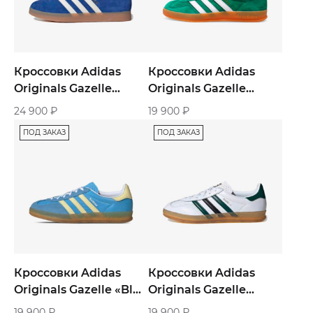
Кроссовки Adidas
Кроссовки Adidas
Originals Gazelle
Originals Gazelle
«Royal Blue Gum»
«Indoor Collegiate
24 900
₽
19 900
₽
Green Gum»
ПОД ЗАКАЗ
ПОД ЗАКАЗ
Кроссовки Adidas
Кроссовки Adidas
Originals Gazelle «Blue
Originals Gazelle
Yellow»
«White Collegiate
19 900
₽
19 900
₽