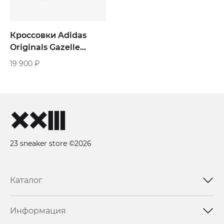
Кроссовки Adidas
Originals Gazelle
«Chalk White Preloved
19 900
₽
Blue»
23 sneaker store ©2026
Каталог
Информация