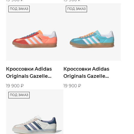
Green»
ПОД ЗАКАЗ
ПОД ЗАКАЗ
Кроссовки Adidas
Кроссовки Adidas
Originals Gazelle
Originals Gazelle
«Beam Orange»
«Preloved Blue White
19 900
₽
19 900
₽
Gum»
ПОД ЗАКАЗ