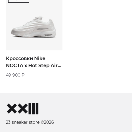
Кроссовки Nike
NOCTA x Hot Step Air
Terra 2 «White»
49 900
₽
23 sneaker store ©2026