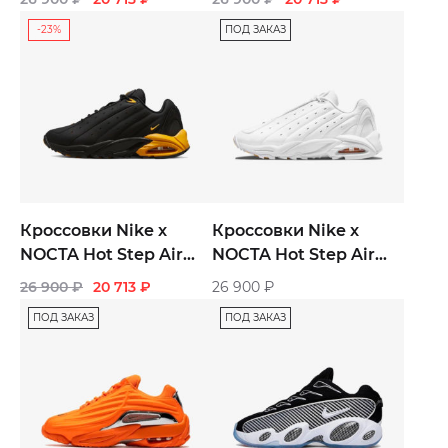
-23%
ПОД ЗАКАЗ
Кроссовки Nike x
Кроссовки Nike x
NOCTA Hot Step Air
NOCTA Hot Step Air
Terra «Black University
Terra «Triple White»
26 900
₽
20 713
₽
26 900
₽
Gold»
ПОД ЗАКАЗ
ПОД ЗАКАЗ