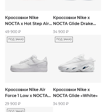
Кроссовки Nike
Кроссовки Nike x
NOCTA x Hot Step Air
NOCTA Glide Drake
Terra 2 «Orange»
«Black White»
49 900
₽
34 900
₽
ПОД ЗАКАЗ
ПОД ЗАКАЗ
Кроссовки Nike Air
Кроссовки Nike x
Force 1 Low x NOCTA
NOCTA Glide «White»
«Certified Lover Boy»
29 900
₽
34 900
₽
ПОД ЗАКАЗ