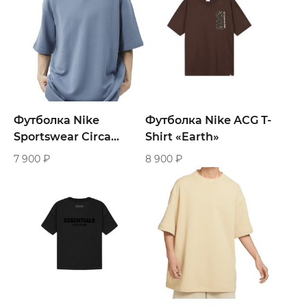
Футболка Nike
Футболка Nike ACG T-
Sportswear Circa
Shirt «Earth»
«Blue»
7 900
₽
8 900
₽