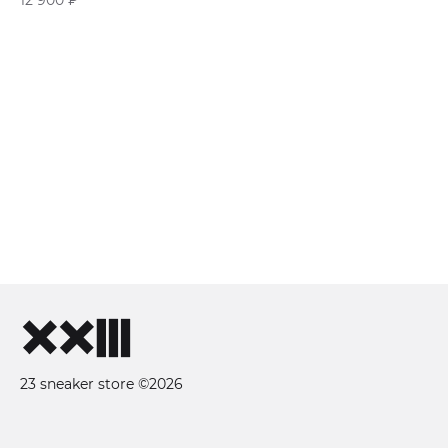
«Grey»
23 sneaker store ©2026