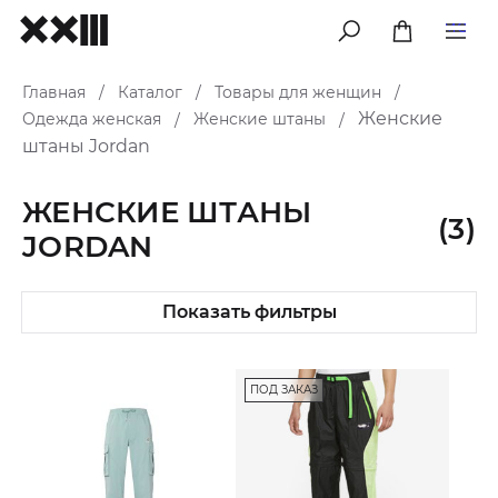
меню
Главная
Каталог
Товары для женщин
/
/
/
Женские
Одежда женская
Женские штаны
/
/
штаны Jordan
ЖЕНСКИЕ ШТАНЫ
(3)
JORDAN
Показать фильтры
ПОД ЗАКАЗ