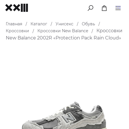
меню
Главная
Каталог
Унисекс
Обувь
/
/
/
/
Кроссовки
Кроссовки
Кроссовки New Balance
/
/
New Balance 2002R «Protection Pack Rain Cloud»