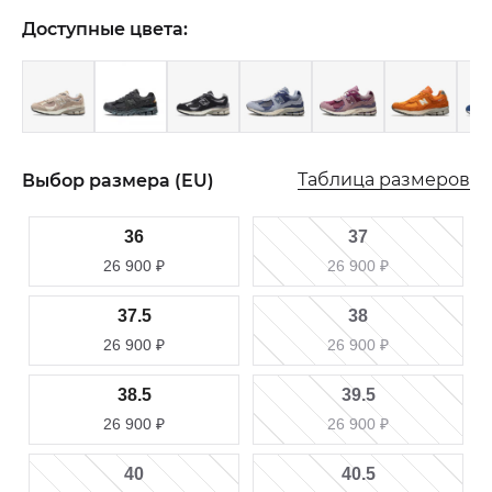
Доступные цвета:
Таблица размеров
Выбор размера (EU)
36
37
26 900
₽
26 900
₽
37.5
38
26 900
₽
26 900
₽
38.5
39.5
26 900
₽
26 900
₽
40
40.5