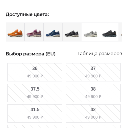
Доступные цвета:
Таблица размеров
Выбор размера (EU)
36
37
49 900
₽
49 900
₽
37.5
38
49 900
₽
49 900
₽
41.5
42
49 900
₽
49 900
₽