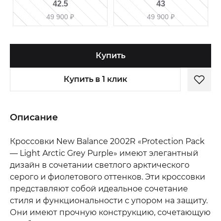
42.5
43
49 900
₽
49 900
₽
Купить
Купить в 1 клик
Описание
Кроссовки New Balance 2002R «Protection Pack
— Light Arctic Grey Purple» имеют элегантный
дизайн в сочетании светлого арктического
серого и фиолетового оттенков. Эти кроссовки
представляют собой идеальное сочетание
стиля и функциональности с упором на защиту.
Они имеют прочную конструкцию, сочетающую