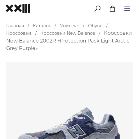
меню
Главная
Каталог
Унисекс
Обувь
/
/
/
/
Кроссовки
Кроссовки
Кроссовки New Balance
/
/
New Balance 2002R «Protection Pack Light Arctic
Grey Purple»