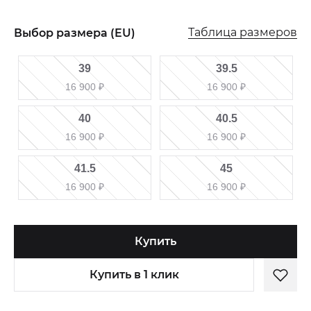
Таблица размеров
Выбор размера (EU)
39
39.5
16 900
₽
16 900
₽
40
40.5
16 900
₽
16 900
₽
41.5
45
16 900
₽
16 900
₽
Купить
Купить в 1 клик