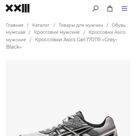
меню
Главная
Каталог
Товары для мужчин
Обувь
/
/
/
мужская
Кроссовки мужские
Кроссовки Asics
/
/
Кроссовки Asics Gel-170TR «Grey-
мужские
/
Black»