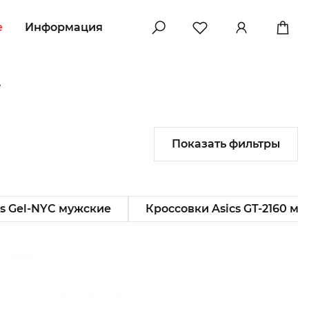
e
Информация
е
Показать фильтры
cs Gel-NYC мужские
Кроссовки Asics GT-2160 м