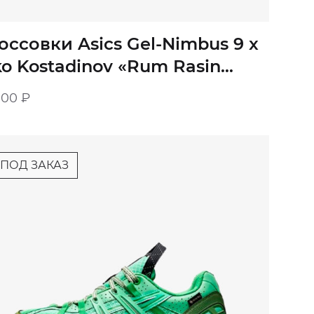
оссовки Asics Gel-Nimbus 9 x
ko Kostadinov «Rum Rasin
own» мужские
900
₽
ПОД ЗАКАЗ