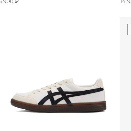
5 900
₽
14 