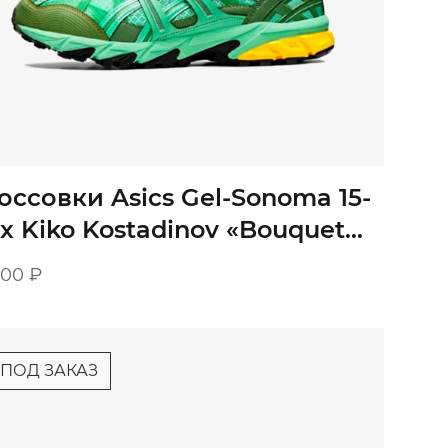
оссовки Asics Gel-Sonoma 15-
 x Kiko Kostadinov «Bouquet
ue Graphite»
900
₽
ПОД ЗАКАЗ