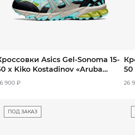
Кроссовки Asics Gel-Sonoma 15-
Кр
50 x Kiko Kostadinov «Aruba
50
Blue»
Bl
26 900
₽
26 
ПОД ЗАКАЗ