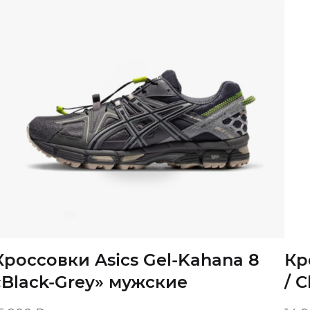
Кроссовки Asics Gel-Kahana 8
Кр
«Black-Grey» мужские
/ 