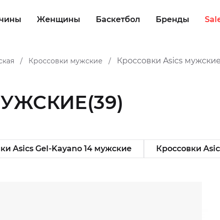
чины
Женщины
Баскетбол
Бренды
Sal
Кроссовки Asics мужски
ская
Кроссовки мужские
/
/
МУЖСКИЕ
(39)
ки Asics Gel-Kayano 14 мужские
Кроссовки Asi