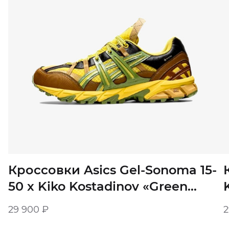
Кроссовки Asics Gel-Sonoma 15-
50 x Kiko Kostadinov «Green
Sheen Epsom» мужские
29 900
₽