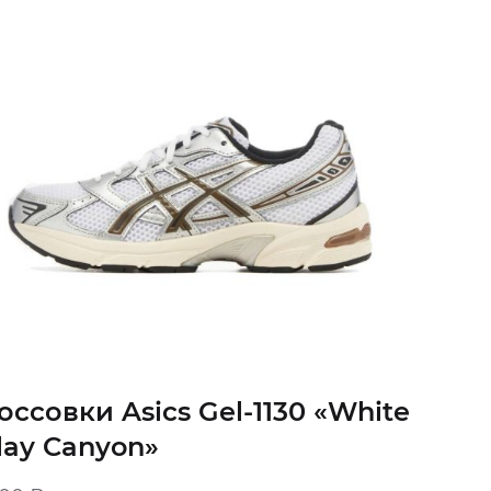
оссовки Asics Gel-1130 «White
Clay Canyon»