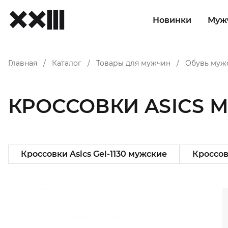
Новинки
Муж
Главная
Каталог
Товары для мужчин
Обувь муж
/
/
/
КРОССОВКИ ASICS 
Кроссовки Asics Gel-1130 мужские
Кроссов