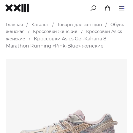
меню
Главная
Каталог
Товары для женщин
Обувь
/
/
/
женская
Кроссовки женские
Кроссовки Asics
/
/
Кроссовки Asics Gel-Kahana 8
женские
/
Marathon Running «Pink-Blue» женские