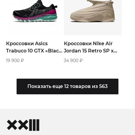
Кроссовки Asics
Кроссовки Nike Air
Trabuco 10 GTX «Black
Jordan 15 Retro SP x
/ Soothing Sea»
Billie Eilish «Beige»
19 900
₽
34 900
₽
Показать еще 12 товаров из 563