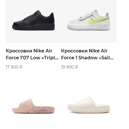
Кроссовки Nike Air
Кроссовки Nike Air
Force 1’07 Low «Triple
Force 1 Shadow «Sail
Black» женские
Lemon Twist»
17 900
₽
19 900
₽
женские