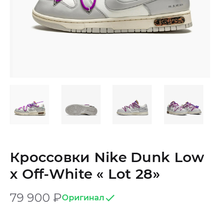
Кроссовки Nike Dunk Low
x Off-White « Lot 28»
79 900
₽
Оригинал