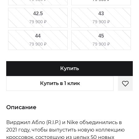
42.5
43
79 900
₽
79 900
₽
44
45
79 900
₽
79 900
₽
Купить
Купить в 1 клик
Описание
Вирджил Абло (R.I.P.) и Nike объединились в
2021 году, чтобы выпустить новую коллекцию
кроссовок, состоящую из целых 50 новых