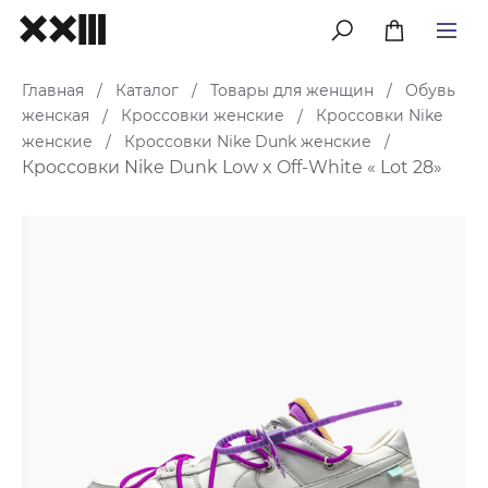
меню
Главная
Каталог
Товары для женщин
Обувь
/
/
/
женская
Кроссовки женские
Кроссовки Nike
/
/
женские
Кроссовки Nike Dunk женские
/
/
Кроссовки Nike Dunk Low x Off-White « Lot 28»