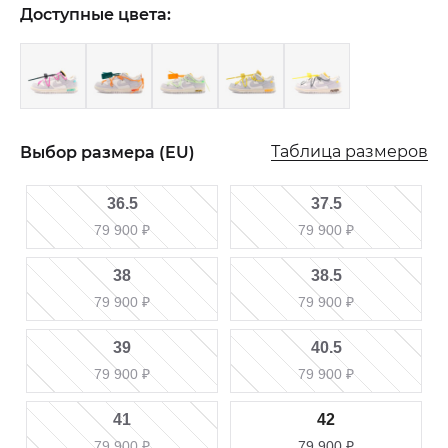
Доступные цвета:
Таблица размеров
Выбор размера (EU)
36.5
37.5
79 900
₽
79 900
₽
38
38.5
79 900
₽
79 900
₽
39
40.5
79 900
₽
79 900
₽
41
42
79 900
₽
79 900
₽