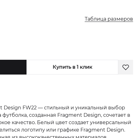
Таблица размеров
Купить в 1 клик
t Design FW22 — стильный и уникальный выбор
 футболка, созданная Fragment Design, сочетает в
кое качество. Белый цвет создает универсальный
елиться логотипу или графике Fragment Design.
нная из высококачественных материалов,