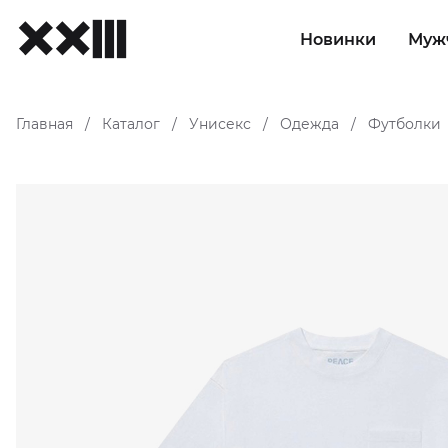
Новинки
Муж
Главная
Каталог
Унисекс
Одежда
Футболки
/
/
/
/