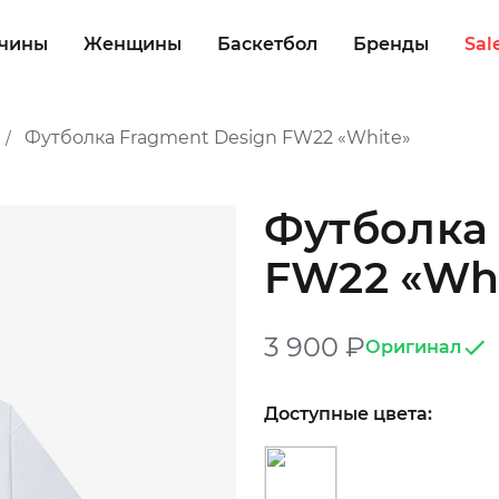
чины
Женщины
Баскетбол
Бренды
Sal
Футболка Fragment Design FW22 «White»
/
Футболка 
FW22 «Wh
3 900
₽
Оригинал
Доступные цвета: