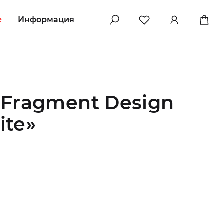
e
Информация
Fragment Design
ite»