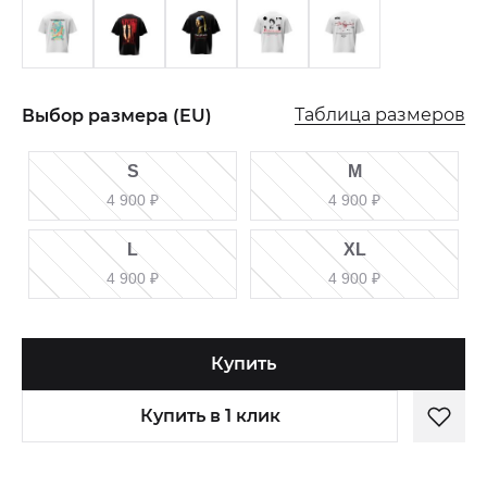
Таблица размеров
Выбор размера (EU)
S
M
4 900
₽
4 900
₽
L
XL
4 900
₽
4 900
₽
Купить
Купить в 1 клик