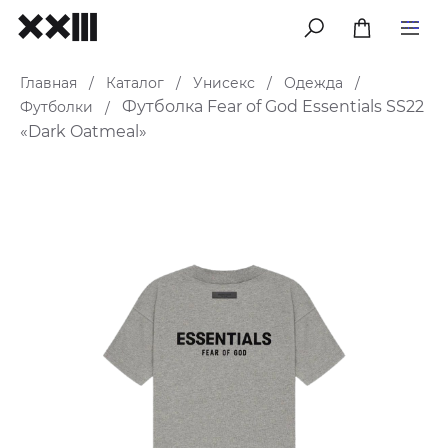
меню
Главная
Каталог
Унисекс
Одежда
/
/
/
/
Футболка Fear of God Essentials SS22
Футболки
/
«Dark Oatmeal»