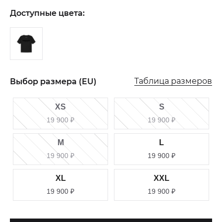
Доступные цвета:
Таблица размеров
Выбор размера (EU)
XS
S
19 900
₽
19 900
₽
M
L
19 900
₽
19 900
₽
XL
XXL
19 900
₽
19 900
₽