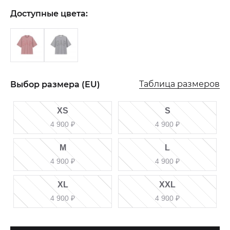
Доступные цвета:
Таблица размеров
Выбор размера (EU)
XS
S
4 900
₽
4 900
₽
M
L
4 900
₽
4 900
₽
XL
XXL
4 900
₽
4 900
₽