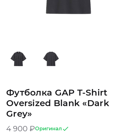
Футболка GAP T-Shirt
Oversized Blank «Dark
Grey»
4 900
₽
Оригинал