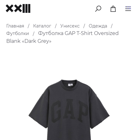
меню
Главная
Каталог
Унисекс
Одежда
/
/
/
/
Футболка GAP T-Shirt Oversized
Футболки
/
Blank «Dark Grey»