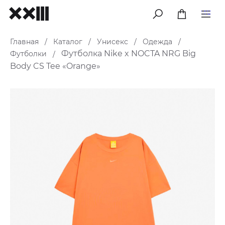
меню
Главная
Каталог
Унисекс
Одежда
/
/
/
/
Футболка Nike x NOCTA NRG Big
Футболки
/
Body CS Tee «Orange»