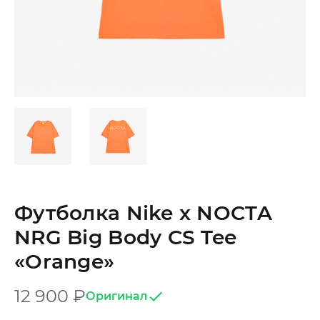
Футболка Nike x NOCTA
NRG Big Body CS Tee
«Orange»
12 900
₽
Оригинал