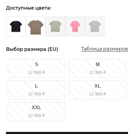
Доступные цвета:
Таблица размеров
Выбор размера (EU)
S
M
12 900
₽
12 900
₽
L
XL
12 900
₽
12 900
₽
XXL
12 900
₽