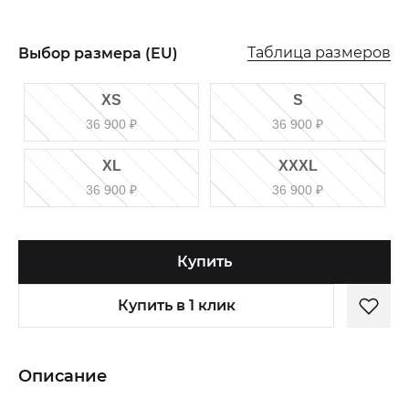
Таблица размеров
Выбор размера (EU)
XS
S
36 900
₽
36 900
₽
XL
XXXL
36 900
₽
36 900
₽
Купить
Купить в 1 клик
Описание