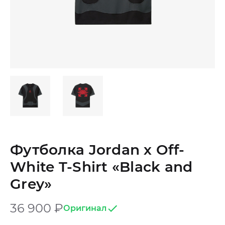
Футболка Jordan х Off-
White T-Shirt «Black and
Grey»
36 900
₽
Оригинал