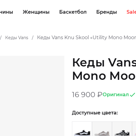
чины
Женщины
Баскетбол
Бренды
Sal
Кеды Vans Knu Skool «Utility Mono Moo
Кеды Vans
/
/
Кеды Vans 
Mono Moo
16 900
₽
Оригинал
Доступные цвета: