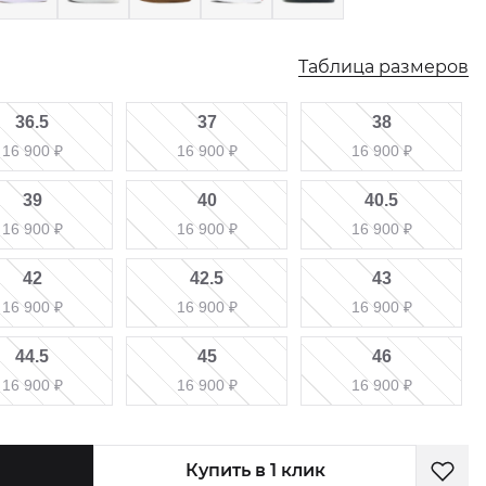
Таблица размеров
36.5
37
38
16 900
₽
16 900
₽
16 900
₽
39
40
40.5
16 900
₽
16 900
₽
16 900
₽
42
42.5
43
16 900
₽
16 900
₽
16 900
₽
44.5
45
46
16 900
₽
16 900
₽
16 900
₽
Купить в 1 клик