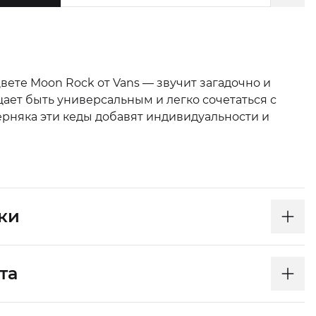
 цвете Moon Rock от Vans — звучит загадочно и
щает быть универсальным и легко сочетаться с
рняка эти кеды добавят индивидуальности и
ки
та