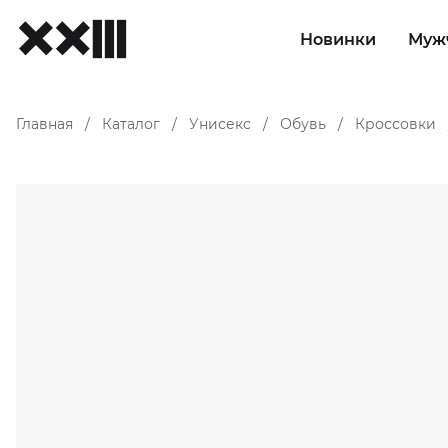
Новинки
Муж
Главная
Каталог
Унисекс
Обувь
Кроссовки
/
/
/
/