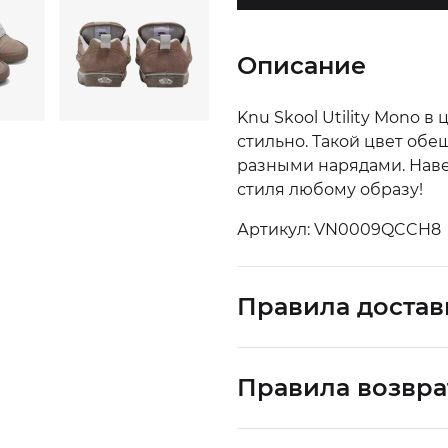
Описание
Knu Skool Utility Mono в
стильно. Такой цвет обе
разными нарядами. Наве
стиля любому образу!
Артикул: VN0009QCCH8
Правила достав
Правила возвра