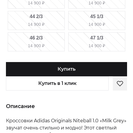
14 900
₽
14 900
₽
44 2/3
45 1/3
14 900
₽
14 900
₽
46 2/3
47 1/3
14 900
₽
14 900
₽
Купить
Купить в 1 клик
Описание
Кроссовки Adidas Originals Niteball 1.0 «Milk Grey»
звучат очень стильно и модно! Этот светлый