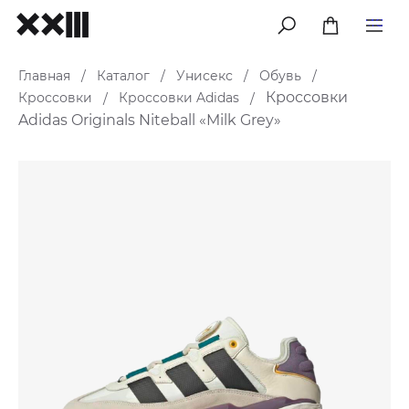
меню
Главная
Каталог
Унисекс
Обувь
/
/
/
/
Кроссовки
Кроссовки
Кроссовки Adidas
/
/
Adidas Originals Niteball «Milk Grey»