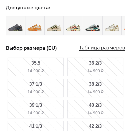
Доступные цвета:
Таблица размеров
Выбор размера (EU)
35.5
36 2/3
14 900
₽
14 900
₽
37 1/3
38 2/3
14 900
₽
14 900
₽
39 1/3
40 2/3
14 900
₽
14 900
₽
41 1/3
42 2/3