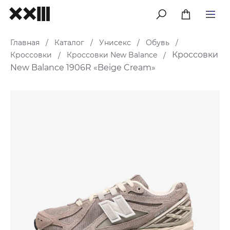
меню
Главная
Каталог
Унисекс
Обувь
/
/
/
/
Кроссовки
Кроссовки
Кроссовки New Balance
/
/
New Balance 1906R «Beige Cream»