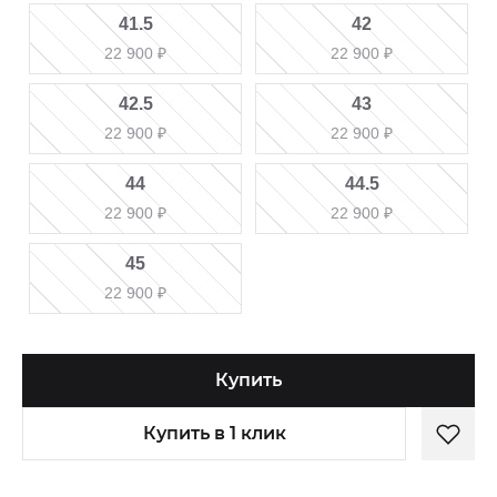
41.5
42
22 900
₽
22 900
₽
42.5
43
22 900
₽
22 900
₽
44
44.5
22 900
₽
22 900
₽
45
22 900
₽
Купить
Купить в 1 клик