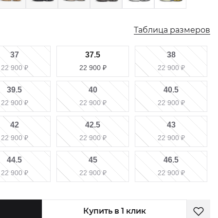
Таблица размеров
37
37.5
38
22 900
₽
22 900
₽
22 900
₽
39.5
40
40.5
22 900
₽
22 900
₽
22 900
₽
42
42.5
43
22 900
₽
22 900
₽
22 900
₽
44.5
45
46.5
22 900
₽
22 900
₽
22 900
₽
Купить в 1 клик