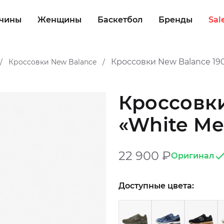
чины
Женщины
Баскетбол
Бренды
Sal
Кроссовки New Balance 190
Кроссовки New Balance
/
/
Кроссовки
«White Met
22 900
₽
Оригинал
Доступные цвета: