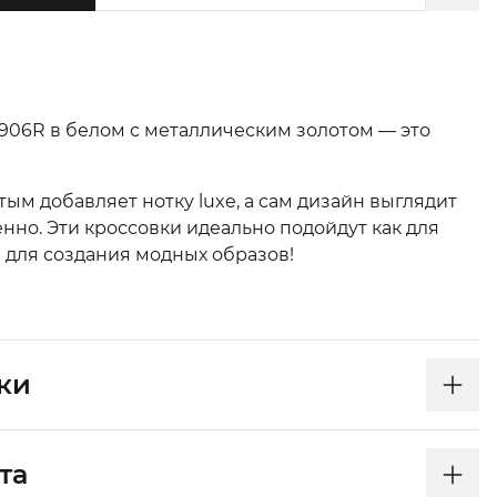
1906R в белом с металлическим золотом — это
тым добавляет нотку luxe, а сам дизайн выглядит
нно. Эти кроссовки идеально подойдут как для
 и для создания модных образов!
ки
та