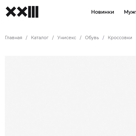
Новинки
Муж
Главная
Каталог
Унисекс
Обувь
Кроссовки
/
/
/
/