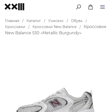
меню
Главная
Каталог
Унисекс
Обувь
/
/
/
/
Кроссовки
Кроссовки
Кроссовки New Balance
/
/
New Balance 530 «Metallic Burgundy»