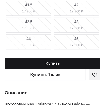
41.5
42
17 900
₽
17 900
₽
42.5
43
17 900
₽
17 900
₽
44
45
17 900
₽
17 900
₽
Купить
Купить в 1 клик
Описание
Кроссовки New Balance 530 «Ivory Beige» —