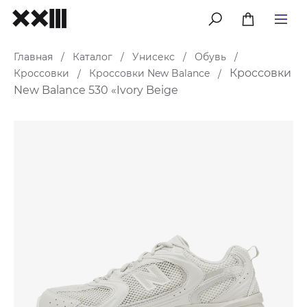
меню
Главная
Каталог
Унисекс
Обувь
/
/
/
/
Кроссовки
Кроссовки
Кроссовки New Balance
/
/
New Balance 530 «Ivory Beige