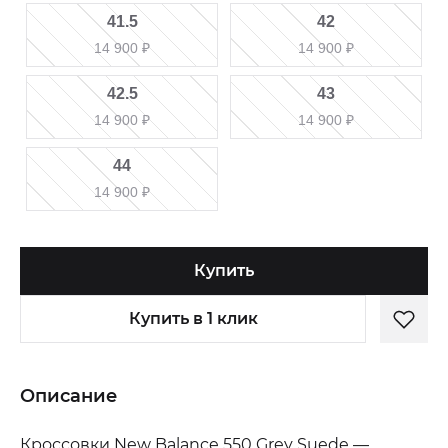
41.5
42
14 900
₽
14 900
₽
42.5
43
14 900
₽
14 900
₽
44
14 900
₽
Купить
Купить в 1 клик
Описание
Кроссовки New Balance 550 Grey Suede —