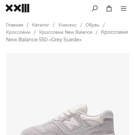
меню
Главная
Каталог
Унисекс
Обувь
/
/
/
/
Кроссовки
Кроссовки
Кроссовки New Balance
/
/
New Balance 550 «Grey Suede»