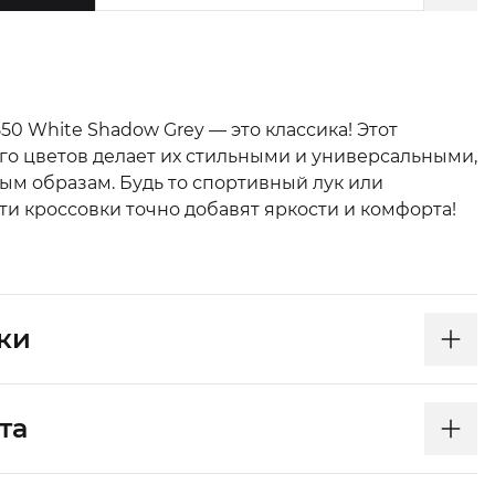
50 White Shadow Grey — это классика! Этот
го цветов делает их стильными и универсальными,
ым образам. Будь то спортивный лук или
и кроссовки точно добавят яркости и комфорта!
ки
та