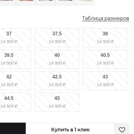
Таблица размеров
37
37.5
38
14 900
₽
14 900
₽
14 900
₽
39.5
40
40.5
14 900
₽
14 900
₽
14 900
₽
42
42.5
43
14 900
₽
14 900
₽
14 900
₽
44.5
45
14 900
₽
14 900
₽
Купить в 1 клик