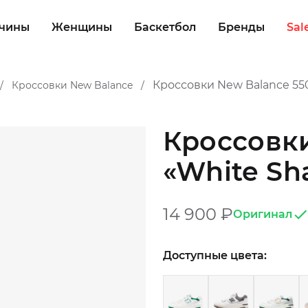
чины
Женщины
Баскетбол
Бренды
Sal
Кроссовки New Balance 55
Кроссовки New Balance
/
/
Кроссовки
«White Sh
14 900
₽
Оригинал
Доступные цвета: