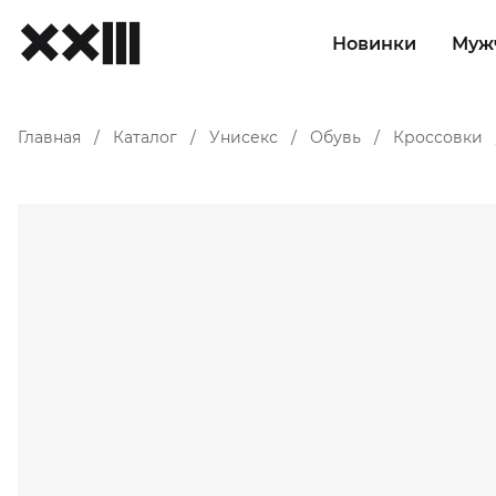
Новинки
Муж
Главная
Каталог
Унисекс
Обувь
Кроссовки
/
/
/
/