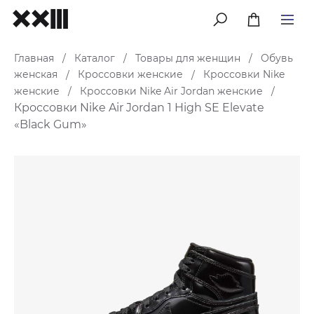
меню
Главная
Каталог
Товары для женщин
Обувь
/
/
/
женская
Кроссовки женские
Кроссовки Nike
/
/
женские
Кроссовки Nike Air Jordan женские
/
/
Кроссовки Nike Air Jordan 1 High SE Elevate
«Black Gum»