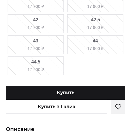
17 900
₽
17 900
₽
42
42.5
17 900
₽
17 900
₽
43
44
17 900
₽
17 900
₽
44.5
17 900
₽
Купить
Купить в 1 клик
Описание