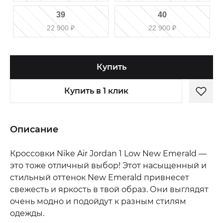
39
40
22 900
₽
22 900
₽
Купить
Купить в 1 клик
Описание
Кроссовки Nike Air Jordan 1 Low New Emerald —
это тоже отличный выбор! Этот насыщенный и
стильный оттенок New Emerald привнесет
свежесть и яркость в твой образ. Они выглядят
очень модно и подойдут к разным стилям
одежды.