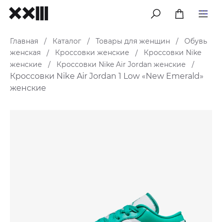
меню
Главная
Каталог
Товары для женщин
Обувь
/
/
/
женская
Кроссовки женские
Кроссовки Nike
/
/
женские
Кроссовки Nike Air Jordan женские
/
/
Кроссовки Nike Air Jordan 1 Low «New Emerald»
женские