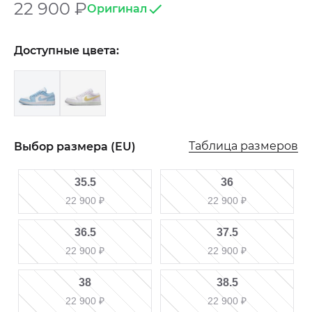
22 900
₽
Оригинал
Доступные цвета:
Таблица размеров
Выбор размера (EU)
35.5
36
22 900
₽
22 900
₽
36.5
37.5
22 900
₽
22 900
₽
38
38.5
22 900
₽
22 900
₽