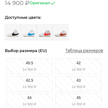
14 900
₽
Оригинал
Доступные цвета:
Таблица размеров
Выбор размера (EU)
40.5
42
14 900
₽
14 900
₽
42.5
43
14 900
₽
14 900
₽
44
45
14 900
₽
14 900
₽