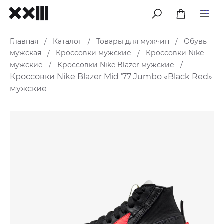
меню
Главная
Каталог
Товары для мужчин
Обувь
/
/
/
мужская
Кроссовки мужские
Кроссовки Nike
/
/
мужские
Кроссовки Nike Blazer мужские
/
/
Кроссовки Nike Blazer Mid ’77 Jumbo «Black Red»
мужские